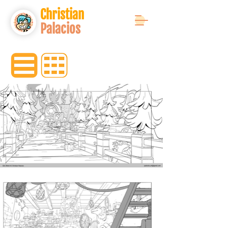
Christian
Palacios